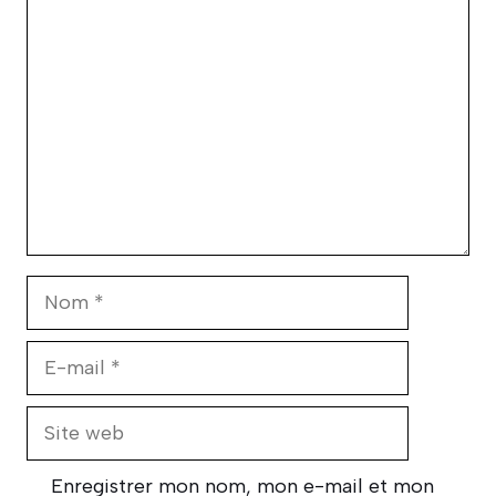
Commentaire
Nom
E-
mail
Site
web
Enregistrer mon nom, mon e-mail et mon