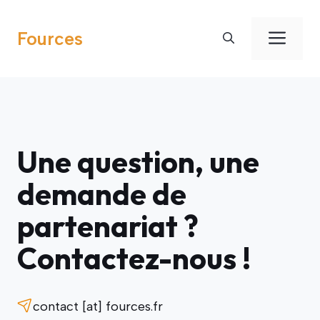
Aller
au
Men
Fources
contenu
Une question, une
demande de
partenariat ?
Contactez-nous !
contact [at] fources.fr