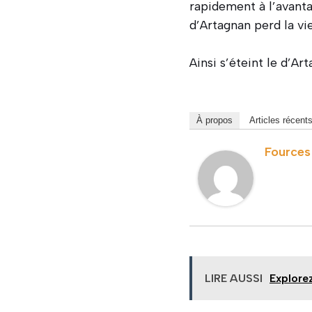
rapidement à l’avanta
d’Artagnan perd la vi
Ainsi s’éteint le d’Ar
À propos
Articles récent
Fources
LIRE AUSSI
Explore