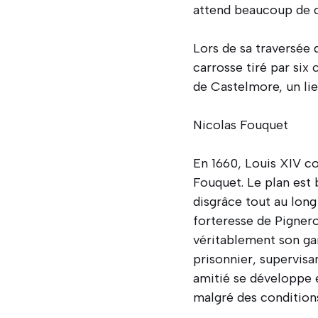
attend beaucoup de c
Lors de sa traversée d
carrosse tiré par six
de Castelmore, un lieu
Nicolas Fouquet
En 1660, Louis XIV con
Fouquet. Le plan est
disgrâce tout au long 
forteresse de Pignero
véritablement son ga
prisonnier, supervisa
amitié se développe e
malgré des conditions