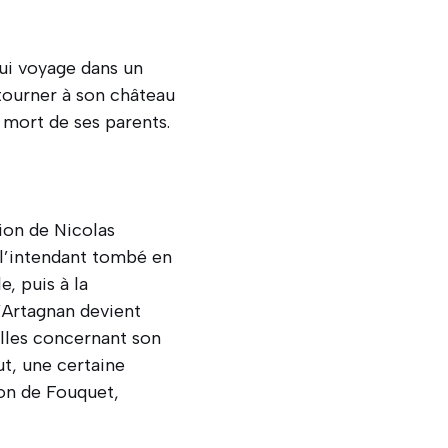
qui voyage dans un
etourner à son château
a mort de ses parents.
tion de Nicolas
l’intendant tombé en
e, puis à la
d’Artagnan devient
lles concernant son
ut, une certaine
ion de Fouquet,