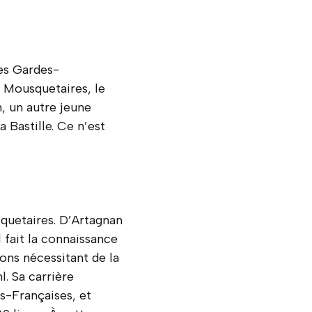
es Gardes-
s Mousquetaires, le
n, un autre jeune
 Bastille. Ce n’est
squetaires. D’Artagnan
 fait la connaissance
ons nécessitant de la
l. Sa carrière
s-Françaises, et