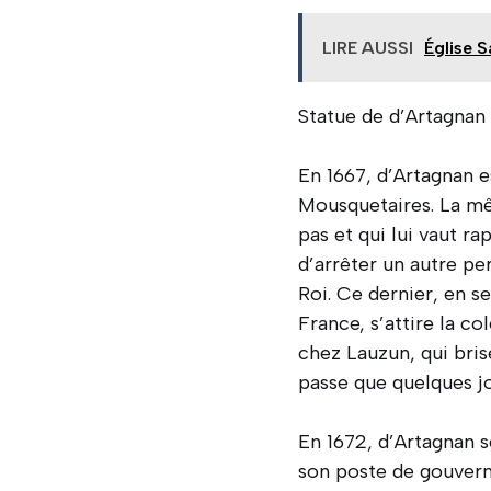
LIRE AUSSI
Église S
Statue de d’Artagnan
En 1667, d’Artagnan 
Mousquetaires. La mê
pas et qui lui vaut ra
d’arrêter un autre p
Roi. Ce dernier, en s
France, s’attire la co
chez Lauzun, qui bris
passe que quelques jou
En 1672, d’Artagnan s
son poste de gouvern