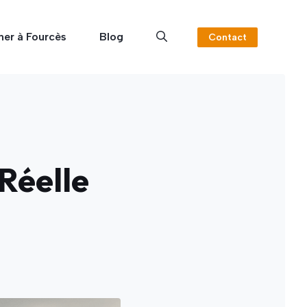
ner à Fourcès
Blog
Contact
Réelle