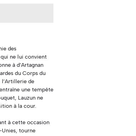
nie des
qui ne lui convient
donne à d’Artagnan
Gardes du Corps du
’Artillerie de
on entraîne une tempête
Fouquet, Lauzun ne
ition à la cour.
ant à cette occasion
-Unies, tourne