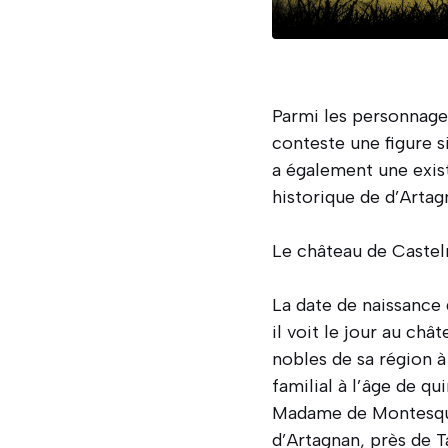
Parmi les personnage
conteste une figure s
a également une exist
historique de d’Artag
Le château de Castelm
La date de naissance 
il voit le jour au c
nobles de sa région à
familial à l’âge de q
Madame de Montesquiou
d’Artagnan, près de T