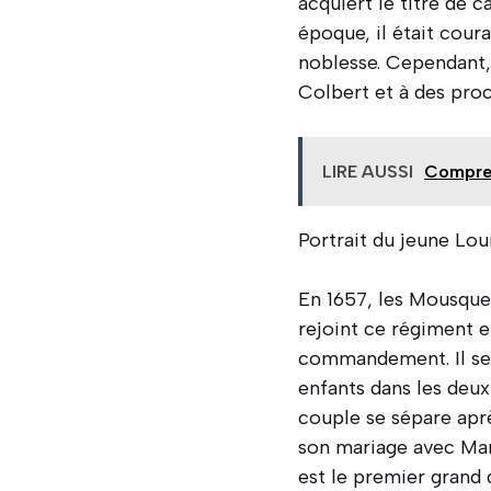
acquiert le titre de 
époque, il était coura
noblesse. Cependant, 
Colbert et à des proc
LIRE AUSSI
Compren
Portrait du jeune Lo
En 1657, les Mousquet
rejoint ce régiment e
commandement. Il se 
enfants dans les deux
couple se sépare aprè
son mariage avec Mari
est le premier grand 