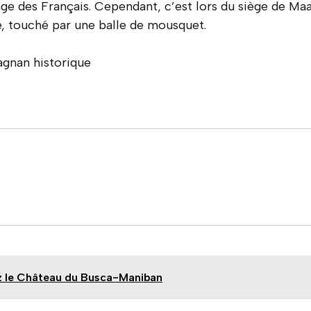
ge des Français. Cependant, c’est lors du siège de Maa
e, touché par une balle de mousquet.
tagnan historique
s
z le Château du Busca-Maniban