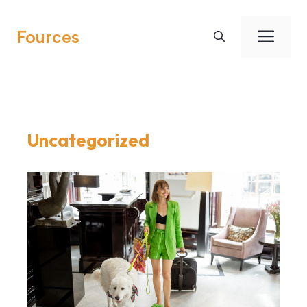
Aller
au
Men
Fources
contenu
Uncategorized