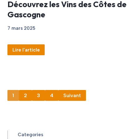
Découvrez les Vins des Côtes de
Gascogne
7 mars 2025
Lire l'article
1
2
3
4
Suivant
Categories