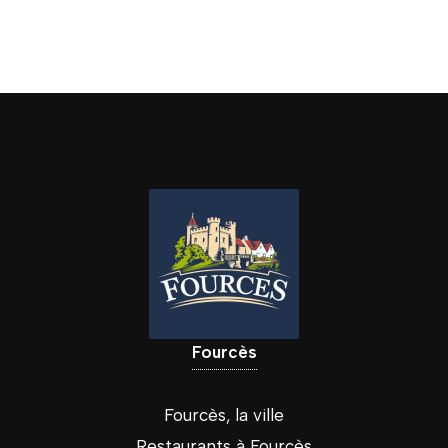
Fourcès
Fourcès, la ville
Restaurants à Fourcès