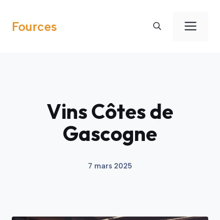
Aller
au
Men
Fources
contenu
Vins Côtes de
Gascogne
7 mars 2025