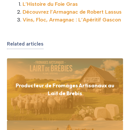
L’Histoire du Foie Gras
Découvrez l’Armagnac de Robert Lassus
Vins, Floc, Armagnac : L’Apéritif Gascon
Related articles
Producteur de Fromages Artisanaux au
Lait de Brebis