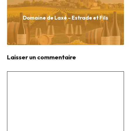
Domaine de Laxé – Estrade et Fils
Laisser un commentaire
Commentaire