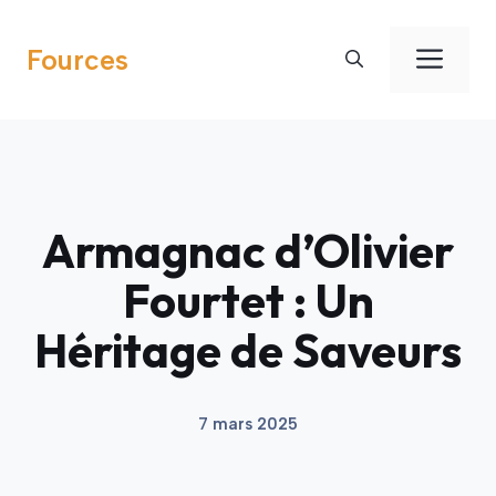
Aller
au
Men
Fources
contenu
Armagnac d’Olivier
Fourtet : Un
Héritage de Saveurs
7 mars 2025