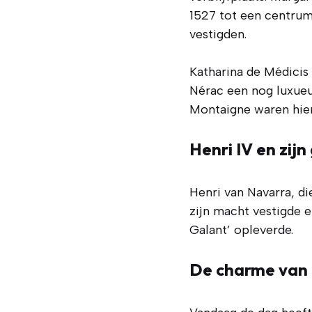
1527 tot een centru
vestigden.
Katharina de Médicis 
Nérac een nog luxueu
Montaigne waren hier
Henri IV en zijn
Henri van Navarra, di
zijn macht vestigde e
Galant’ opleverde.
De charme van