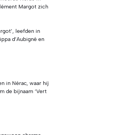
Clément Margot zich
rgot’, leefden in
rippa d’Aubigné en
n in Nérac, waar hij
em de bijnaam ‘Vert