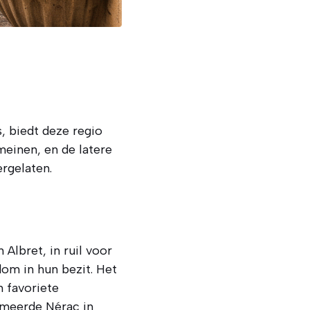
, biedt deze regio
meinen, en de latere
rgelaten.
Albret, in ruil voor
om in hun bezit. Het
 favoriete
ormeerde Nérac in