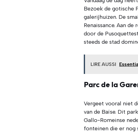
Vandaag de dag heeft
Bezoek de gotische P
galerijhuizen. De sma
Renaissance. Aan de r
door de Pusoquettest
steeds de stad domin
LIRE AUSSI
Essenti
Parc de la Gar
Vergeet vooral niet 
van de Baïse. Dit pa
Gallo-Romeinse neder
fonteinen die er nog 