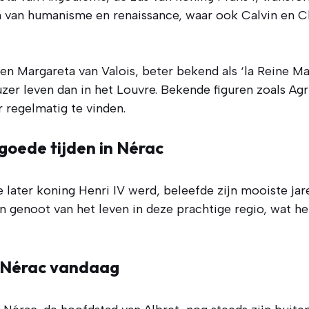
m van humanisme en renaissance, waar ook Calvin en 
en Margareta van Valois, beter bekend als ‘la Reine Ma
zer leven dan in het Louvre. Bekende figuren zoals Ag
 regelmatig te vinden.
 goede tijden in Nérac
e later koning Henri IV werd, beleefde zijn mooiste jare
n genoot van het leven in deze prachtige regio, wat h
 Nérac vandaag