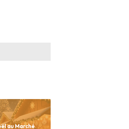
ël au Marché