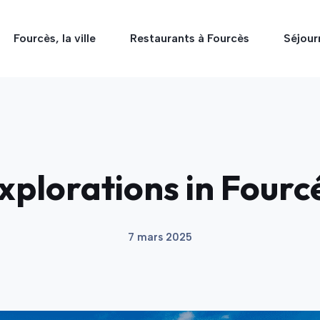
Fourcès, la ville
Restaurants à Fourcès
Séjour
xplorations in Fourc
7 mars 2025