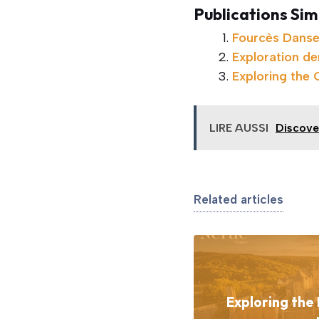
Publications Simi
Fourcès Danse
Exploration d
Exploring the
LIRE AUSSI
Discove
Related articles
Exploring the