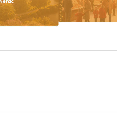
Nérac