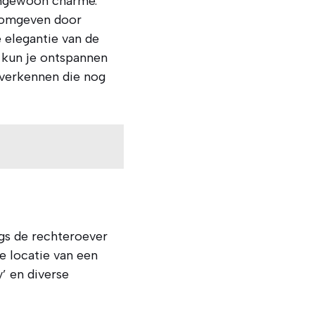
tengewoon charme.
, omgeven door
 elegantie van de
n kun je ontspannen
 verkennen die nog
ngs de rechteroever
e locatie van een
’ en diverse