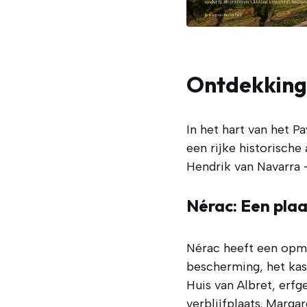
Ontdekking
In het hart van het P
een rijke historisch
Hendrik van Navarra 
Nérac: Een plaa
Nérac heeft een opmer
bescherming, het kas
Huis van Albret, erf
verblijfplaats. Marga