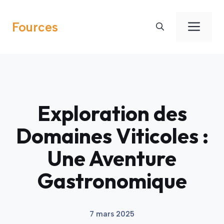
Aller
au
Men
Fources
contenu
Exploration des
Domaines Viticoles :
Une Aventure
Gastronomique
7 mars 2025