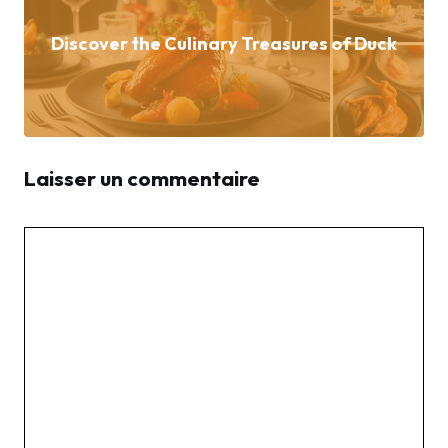
Discover the Culinary Treasures of Duck
Laisser un commentaire
Commentaire