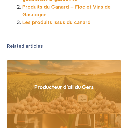
Produits du Canard – Floc et Vins de
Gascogne
Les produits issus du canard
Related articles
Producteur d’ail du Gers