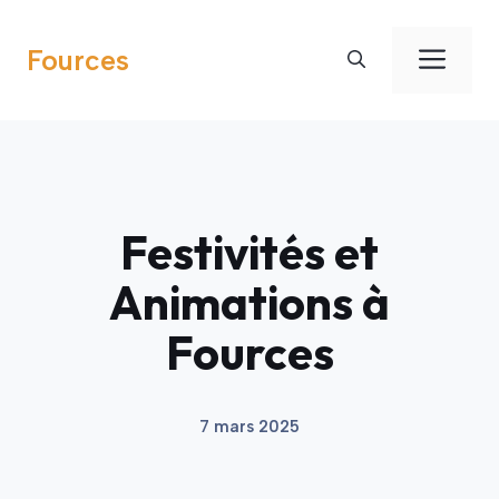
Aller
au
Men
Fources
contenu
Festivités et
Animations à
Fources
7 mars 2025