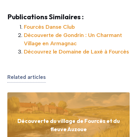
Publications Similaires :
Fourcès Danse Club
Découverte de Gondrin : Un Charmant
Village en Armagnac
Découvrez le Domaine de Laxé à Fourcès
Related articles
Découverte du village de Fourcés et du
fleuve Auzoue