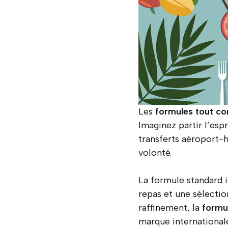
Les
formules tout co
Imaginez partir l’espr
transferts aéroport-
volonté.
La formule standard i
repas et une sélectio
raffinement, la
formu
marque international