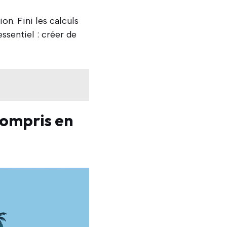
n. Fini les calculs
ssentiel : créer de
compris en