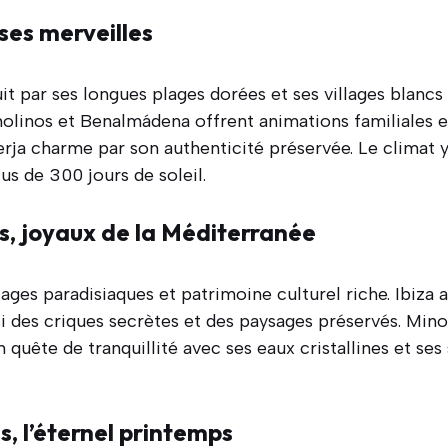
ses merveilles
it par ses longues plages dorées et ses villages blanc
molinos et Benalmádena offrent animations familiales e
rja charme par son authenticité préservée. Le climat y
us de 300 jours de soleil.
es, joyaux de la Méditerranée
es paradisiaques et patrimoine culturel riche. Ibiza a
si des criques secrètes et des paysages préservés. Mino
n quête de tranquillité avec ses eaux cristallines et ses
s, l’éternel printemps