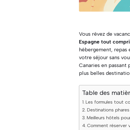
Vous rêvez de vacanc
Espagne tout compri
hébergement, repas e
votre séjour sans vou
Canaries en passant p
plus belles destinati
Table des matiè
Les formules tout c
Destinations phare
Meilleurs hôtels po
Comment réserver v