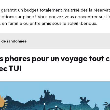
arantit un budget totalement maîtrisé dès la réservatio
rictions sur place ! Vous pouvez vous concentrer sur l’e
 en famille ou entre amis sous le soleil ibérique.
s de randonnée
s phares pour un voyage tout 
ec TUI