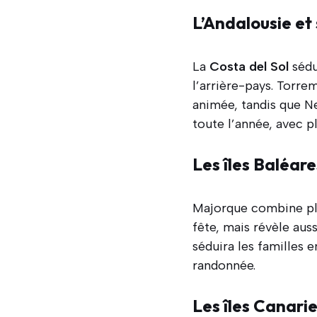
L’Andalousie et 
La
Costa del Sol
sédu
l’arrière-pays. Torre
animée, tandis que Ne
toute l’année, avec pl
Les îles Baléar
Majorque combine plag
fête, mais révèle aus
séduira les familles e
randonnée.
Les îles Canarie