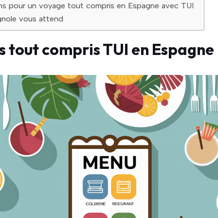
ns pour un voyage tout compris en Espagne avec TUI
gnole vous attend
s tout compris TUI en Espagne