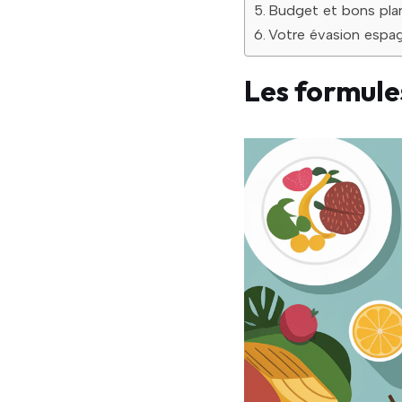
Budget et bons pla
Votre évasion espa
Les formule