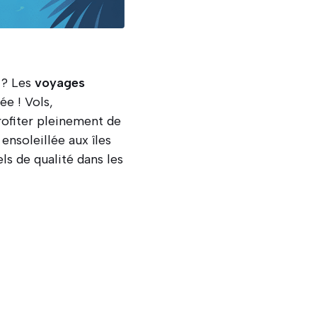
 ? Les
voyages
ée ! Vols,
rofiter pleinement de
ensoleillée aux îles
ls de qualité dans les