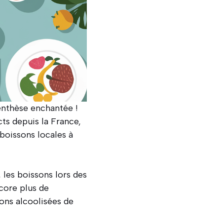
enthèse enchantée !
cts depuis la France,
boissons locales à
 les boissons lors des
ncore plus de
sons alcoolisées de