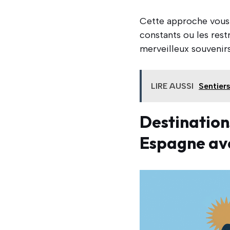
Cette approche vous g
constants ou les rest
merveilleux souvenirs
LIRE AUSSI
Sentier
Destination
Espagne av