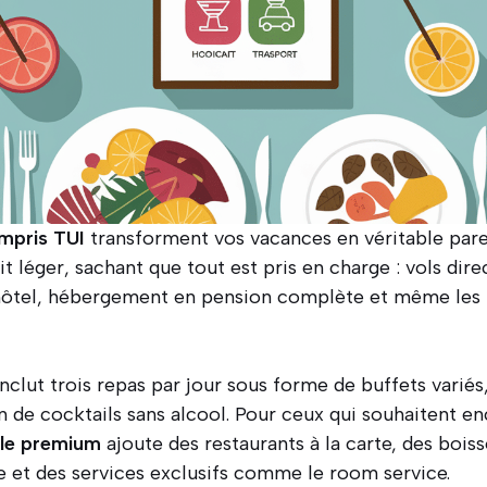
mpris TUI
transforment vos vacances en véritable par
it léger, sachant que tout est pris en charge : vols dire
hôtel, hébergement en pension complète et même les 
nclut trois repas par jour sous forme de buffets variés,
n de cocktails sans alcool. Pour ceux qui souhaitent e
le premium
ajoute des restaurants à la carte, des bois
e et des services exclusifs comme le room service.