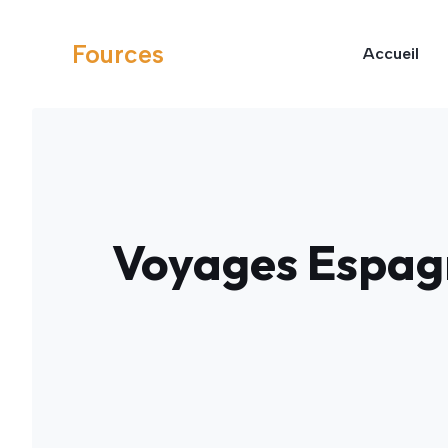
Aller
au
Fources
Accueil
contenu
Voyages Espagne