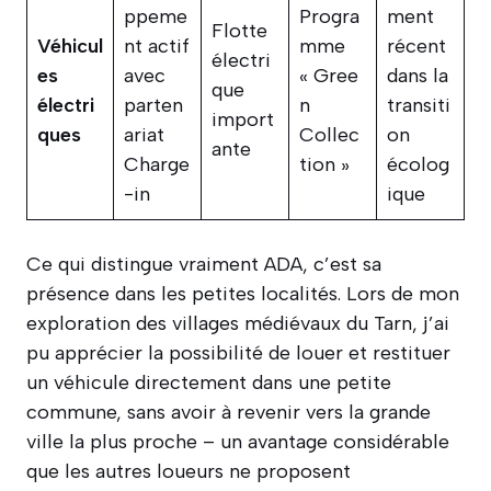
ppeme
Progra
ment
Flotte
Véhicul
nt actif
mme
récent
électri
es
avec
« Gree
dans la
que
électri
parten
n
transiti
import
ques
ariat
Collec
on
ante
Charge
tion »
écolog
-in
ique
Ce qui distingue vraiment ADA, c’est sa
présence dans les petites localités. Lors de mon
exploration des villages médiévaux du Tarn, j’ai
pu apprécier la possibilité de louer et restituer
un véhicule directement dans une petite
commune, sans avoir à revenir vers la grande
ville la plus proche – un avantage considérable
que les autres loueurs ne proposent