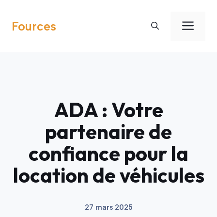
Aller
au
Men
Fources
contenu
ADA : Votre
partenaire de
confiance pour la
location de véhicules
27 mars 2025