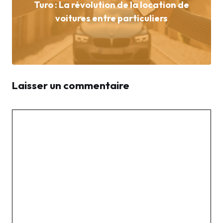
Turo : La révolution de la location de
voitures entre particuliers
Laisser un commentaire
Commentaire