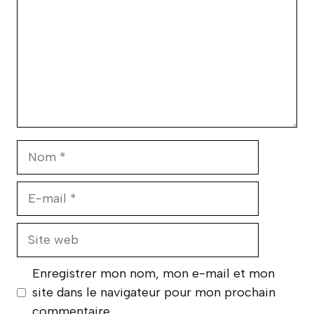
Nom
E-
mail
Site
web
Enregistrer mon nom, mon e-mail et mon
site dans le navigateur pour mon prochain
commentaire.