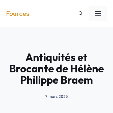
Aller
au
Men
Fources
contenu
Antiquités et
Brocante de Hélène
Philippe Braem
7 mars 2025