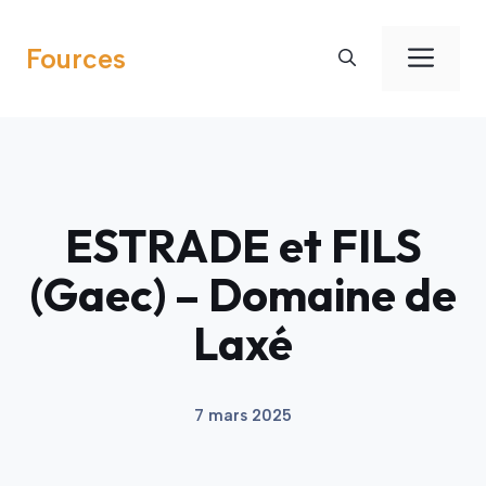
Aller
au
Men
Fources
contenu
ESTRADE et FILS
(Gaec) – Domaine de
Laxé
7 mars 2025