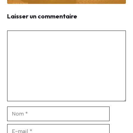
Laisser un commentaire
Commentaire
Nom
E-