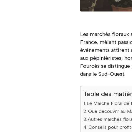
Les marchés floraux 
France, mêlant passio
événements attirent a
aux pépiniéristes, hor
Fourcès se distingue 
dans le Sud-Ouest.
Table des matiè
Le Marché Floral de 
Que découvrir au M
Autres marchés flor
Conseils pour profi