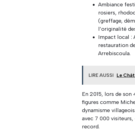
Ambiance festi
rosiers, rhodo
(greffage, dém
l’originalité d
Impact local : 
restauration de
Arrebiscoula.
LIRE AUSSI
Le Chât
En 2015, lors de son 
figures comme Michel
dynamisme villageois
avec 7 000 visiteurs,
record.