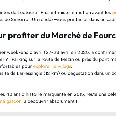
ntes de Lectoure : Plus intimiste, il met en avant les
p
es de Simorre : Un rendez-vous printanier dans un cadr
ur profiter du Marché de Four
ier week-end d’avril (27-28 avril en 2025, à confirmer
r ? : Parking sur la route de Mézin ou près du pont mé
nfortables pour
explorer le village
.
isite de Larressingle (12 km) ou dégustation dans un d
es 40 ans d’histoire marquante en 2015, reste une célé
ine gascon,
à découvrir absolument !