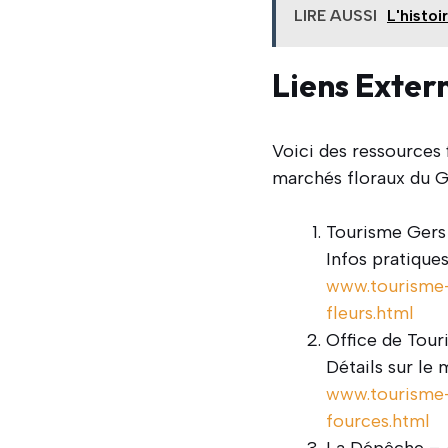
LIRE AUSSI
L'histoi
Liens Exter
Voici des ressources 
marchés floraux du G
Tourisme Gers
Infos pratiques
www.tourisme-
fleurs.html
Office de Tour
Détails sur le 
www.tourisme-
fources.html