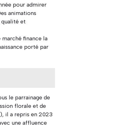
année pour admirer
Des animations
qualité et
e marché finance la
enaissance porté par
ous le parrainage de
sion florale et de
 il a repris en 2023
 avec une affluence