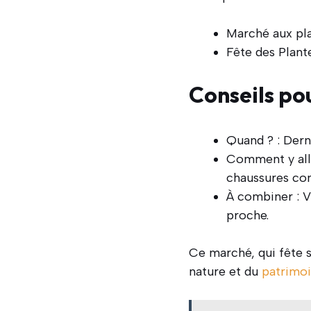
Marché aux pla
Fête des Plant
Conseils po
Quand ? : Dern
Comment y alle
chaussures co
À combiner : V
proche.
Ce marché, qui fête s
nature et du
patrimo