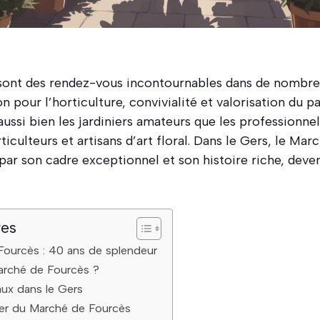
sont des rendez-vous incontournables dans de nombre
n pour l’horticulture, convivialité et valorisation du p
ussi bien les jardiniers amateurs que les professionnels
ticulteurs et artisans d’art floral. Dans le Gers, le Mar
par son cadre exceptionnel et son histoire riche, dev
res
Fourcès : 40 ans de splendeur
arché de Fourcès ?
aux dans le Gers
ter du Marché de Fourcès