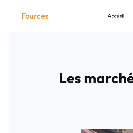
Aller
au
Fources
Accueil
contenu
Les marchés