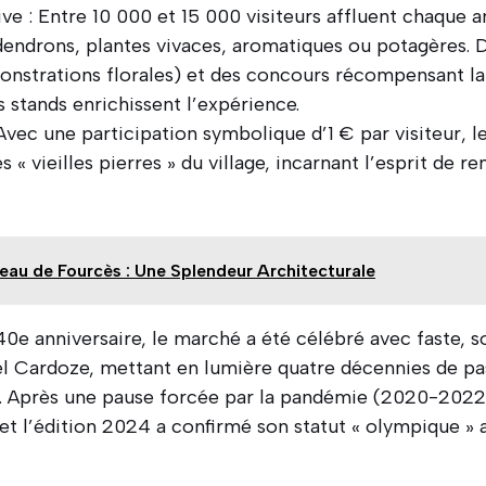
ve : Entre 10 000 et 15 000 visiteurs affluent chaque 
dendrons, plantes vivaces, aromatiques ou potagères. 
onstrations florales) et des concours récompensant la 
es stands enrichissent l’expérience.
Avec une participation symbolique d’1 € par visiteur, l
s « vieilles pierres » du village, incarnant l’esprit de r
eau de Fourcès : Une Splendeur Architecturale
40e anniversaire, le marché a été célébré avec faste, s
 Cardoze, mettant en lumière quatre décennies de pas
. Après une pause forcée par la pandémie (2020-2022),
 et l’édition 2024 a confirmé son statut « olympique »