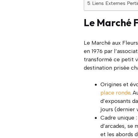
Liens Externes Pert
Le Marché F
Le Marché aux Fleurs
en 1976 par l’associa
transformé ce petit vi
destination prisée cha
Origines et év
place ronde
. A
d’exposants dan
jours (dernier
Cadre unique :
d’arcades, se 
et les abords 