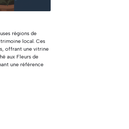
uses régions de
atrimoine local. Ces
, offrant une vitrine
ché aux Fleurs de
enant une référence