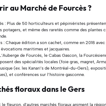
ir au Marché de Fourcès ?
s : Plus de 50 horticulteurs et pépiniéristes présenten
ts potagers, et même des raretés comme des plantes c
nde.
s : Chaque édition a son cachet, comme en 2018 avec
évocations maritimes et jacquaires.
 L’Auberge de Fourcès, le Cabas Gascon, la Fourcésien
oposent des spécialités locales (foie gras, magret, Arm
usique (ex. les Kanari’s de Montréal-du-Gers), exposit
ses), et conférences sur l’histoire gasconne.
hés floraux dans le Gers
 le fleuron, d’autres marchés floraux animent la région