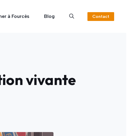
ner à Fourcès
Blog
Contact
tion vivante