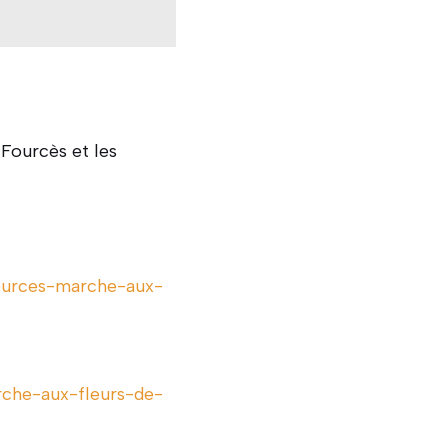
 Fourcès et les
fources-marche-aux-
rche-aux-fleurs-de-