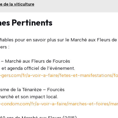
re de la viticulture
nes Pertinents
fiables pour en savoir plus sur le Marché aux Fleurs de
ers :
 – Marché aux Fleurs de Fourcès
 et agenda officiel de l’événement.
gers.com/fr/a-voir-a-faire/fetes-et-manifestations/
isme de la Ténarèze – Fourcès
marché et son impact local.
condom.com/fr/a-voir-a-faire/marches-et-foires/ma