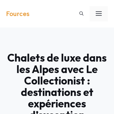
Aller
au
Men
Fources
contenu
Chalets de luxe dans
les Alpes avec Le
Collectionist :
destinations et
expériences