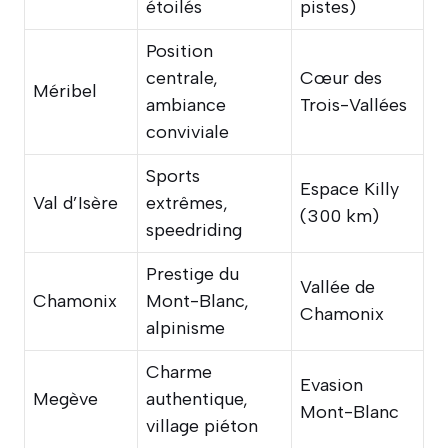
étoilés
pistes)
Position
centrale,
Cœur des
Méribel
ambiance
Trois-Vallées
conviviale
Sports
Espace Killy
Val d’Isère
extrêmes,
(300 km)
speedriding
Prestige du
Vallée de
Chamonix
Mont-Blanc,
Chamonix
alpinisme
Charme
Evasion
Megève
authentique,
Mont-Blanc
village piéton