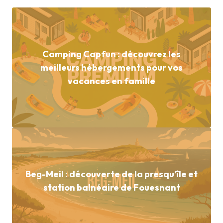
Camping Capfun : découvrez les
meilleurs hébergements pour vos
vacances en famille
Beg-Meil : découverte de la presqu’île et
station balnéaire de Fouesnant