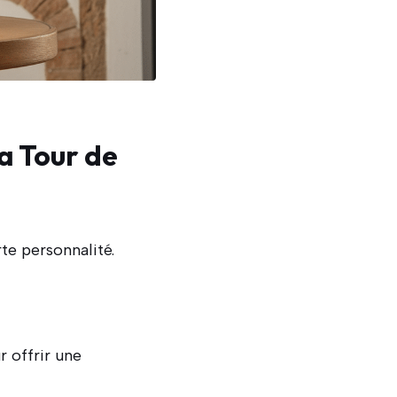
la Tour de
te personnalité.
 offrir une