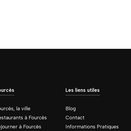
ourcès
Les liens utiles
urcès, la ville
Blog
estaurants à Fourcès
Contact
éjourner à Fourcès
Informations Pratiques