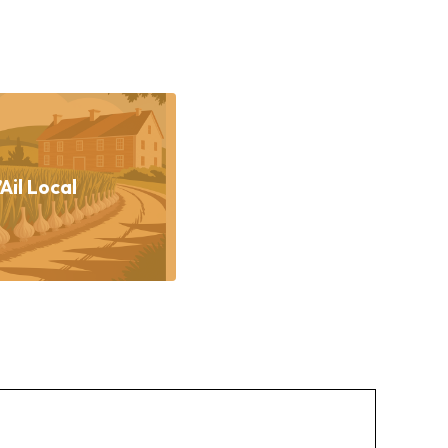
Ail Local