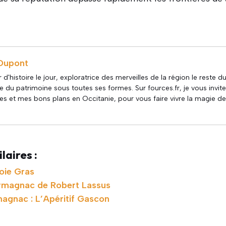
s
Dupont
 d'histoire le jour, exploratrice des merveilles de la région le reste d
 du patrimoine sous toutes ses formes. Sur fources.fr, je vous invit
s et mes bons plans en Occitanie, pour vous faire vivre la magie de
laires :
Foie Gras
rmagnac de Robert Lassus
magnac : L’Apéritif Gascon