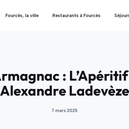
Fourcès, la ville
Restaurants à Fourcès
Séjour
 Armagnac : L’Apériti
Alexandre Ladevèz
7 mars 2025