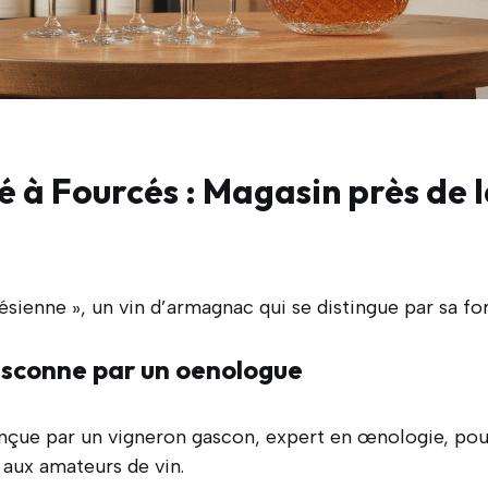
é à Fourcés : Magasin près de 
sienne », un vin d’armagnac qui se distingue par sa for
asconne par un oenologue
nçue par un vigneron gascon, expert en œnologie, pour
 aux amateurs de vin.