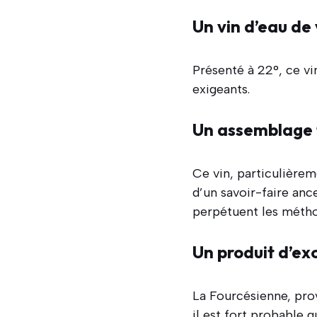
Un vin d’eau de 
Présenté à 22°, ce vin
exigeants.
Un assemblage 
Ce vin, particulièreme
d’un savoir-faire an
perpétuent les méthod
Un produit d’ex
La Fourcésienne, pro
il est fort probable 