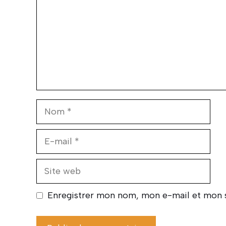
Nom
E-
mail
Site
web
Enregistrer mon nom, mon e-mail et mon s