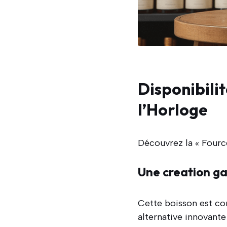
Disponibilit
l’Horloge
Découvrez la « Fourcé
Une creation g
Cette boisson est co
alternative innovante