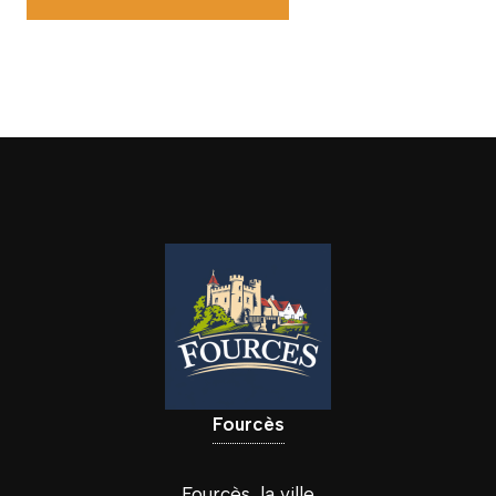
Fourcès
Fourcès, la ville