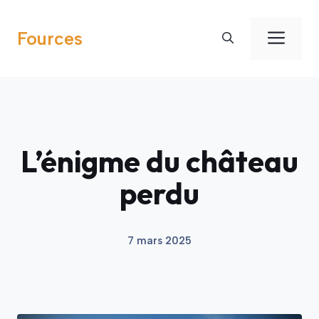
Aller
au
Men
Fources
contenu
L’énigme du château
perdu
7 mars 2025