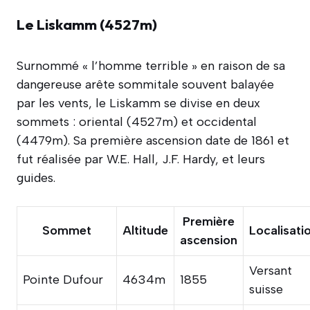
Le Liskamm (4527m)
Surnommé « l’homme terrible » en raison de sa
dangereuse arête sommitale souvent balayée
par les vents, le Liskamm se divise en deux
sommets : oriental (4527m) et occidental
(4479m). Sa première ascension date de 1861 et
fut réalisée par W.E. Hall, J.F. Hardy, et leurs
guides.
Première
Sommet
Altitude
Localisati
ascension
Versant
Pointe Dufour
4634m
1855
suisse