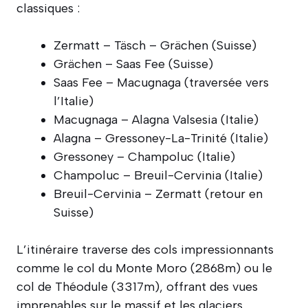
classiques :
Zermatt – Täsch – Grächen (Suisse)
Grächen – Saas Fee (Suisse)
Saas Fee – Macugnaga (traversée vers
l’Italie)
Macugnaga – Alagna Valsesia (Italie)
Alagna – Gressoney-La-Trinité (Italie)
Gressoney – Champoluc (Italie)
Champoluc – Breuil-Cervinia (Italie)
Breuil-Cervinia – Zermatt (retour en
Suisse)
L’itinéraire traverse des cols impressionnants
comme le col du Monte Moro (2868m) ou le
col de Théodule (3317m), offrant des vues
imprenables sur le massif et les glaciers