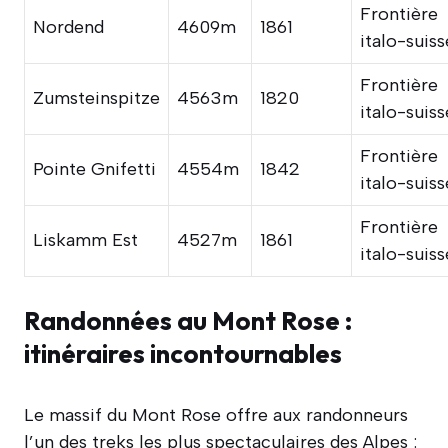
Frontière
Nordend
4609m
1861
italo-suiss
Frontière
Zumsteinspitze
4563m
1820
italo-suiss
Frontière
Pointe Gnifetti
4554m
1842
italo-suiss
Frontière
Liskamm Est
4527m
1861
italo-suiss
Randonnées au Mont Rose :
itinéraires incontournables
Le massif du Mont Rose offre aux randonneurs
l’un des treks les plus spectaculaires des Alpes :