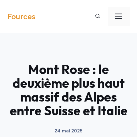
Aller
au
Men
Fources
contenu
Mont Rose : le
deuxième plus haut
massif des Alpes
entre Suisse et Italie
24 mai 2025