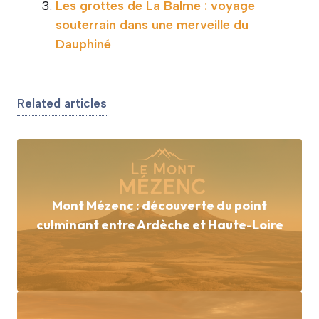
Les grottes de La Balme : voyage
souterrain dans une merveille du
Dauphiné
Related articles
Mont Mézenc : découverte du point
culminant entre Ardèche et Haute-Loire