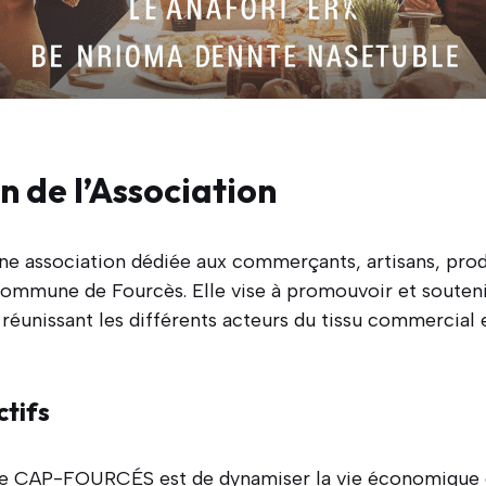
n de l’Association
 association dédiée aux commerçants, artisans, prod
commune de Fourcès. Elle vise à promouvoir et souten
éunissant les différents acteurs du tissu commercial et
ctifs
 de CAP-FOURCÉS est de dynamiser la vie économique