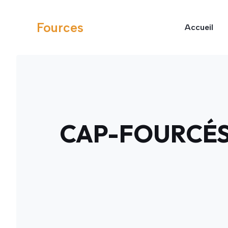
Aller
au
Fources
Accueil
contenu
CAP-FOURCÉS :