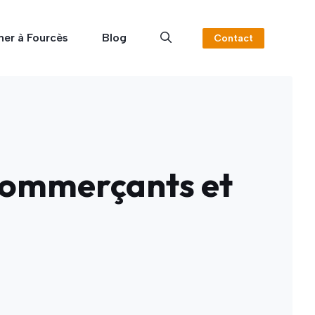
ner à Fourcès
Blog
Contact
Commerçants et