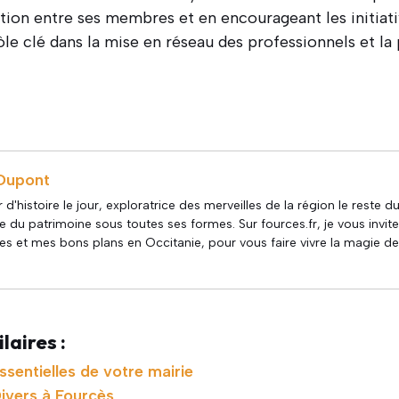
ration entre ses membres et en encourageant les initiati
ôle clé dans la mise en réseau des professionnels et la
s
Dupont
 d'histoire le jour, exploratrice des merveilles de la région le reste d
 du patrimoine sous toutes ses formes. Sur fources.fr, je vous invit
s et mes bons plans en Occitanie, pour vous faire vivre la magie de
laires :
ssentielles de votre mairie
ivers à Fourcès