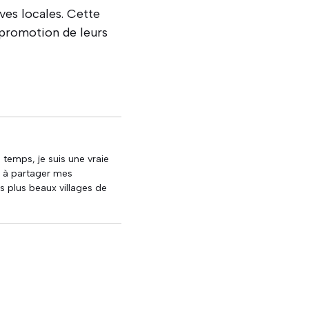
ves locales. Cette
 promotion de leurs
u temps, je suis une vraie
e à partager mes
s plus beaux villages de