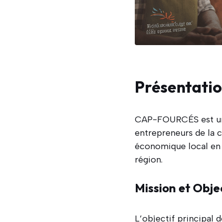
Présentatio
CAP-FOURCÉS est une
entrepreneurs de la 
économique local en r
région.
Mission et Obje
L’objectif principal