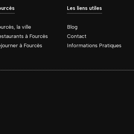
ourcès
Les liens utiles
urcès, la ville
Blog
estaurants à Fourcès
Contact
éjourner à Fourcès
Informations Pratiques